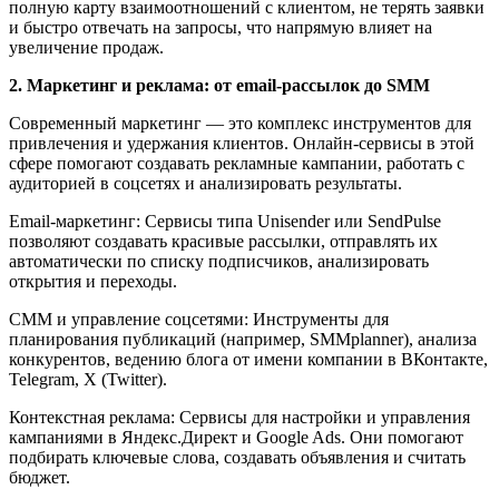
полную карту взаимоотношений с клиентом, не терять заявки
и быстро отвечать на запросы, что напрямую влияет на
увеличение продаж.
2. Маркетинг и реклама: от email-рассылок до SMM
Современный маркетинг — это комплекс инструментов для
привлечения и удержания клиентов. Онлайн-сервисы в этой
сфере помогают создавать рекламные кампании, работать с
аудиторией в соцсетях и анализировать результаты.
Email-маркетинг: Сервисы типа Unisender или SendPulse
позволяют создавать красивые рассылки, отправлять их
автоматически по списку подписчиков, анализировать
открытия и переходы.
СММ и управление соцсетями: Инструменты для
планирования публикаций (например, SMMplanner), анализа
конкурентов, ведению блога от имени компании в ВКонтакте,
Telegram, X (Twitter).
Контекстная реклама: Сервисы для настройки и управления
кампаниями в Яндекс.Директ и Google Ads. Они помогают
подбирать ключевые слова, создавать объявления и считать
бюджет.