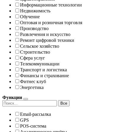
Информационные технологии
Недвижимость
Обучение
Оптовая и розничная торговля
Производство
Развлечения и искусство
Ремонт цифровой техники
Сельское хозяйство
Строительство
Сфера услуг
Телекоммуникации
Транспорт и логистика
Финансы и страхование
Фитнес клуб
Энергетика
Функции
Все
Email-рассылка
GPS
POS-система
Аналитические отчёты