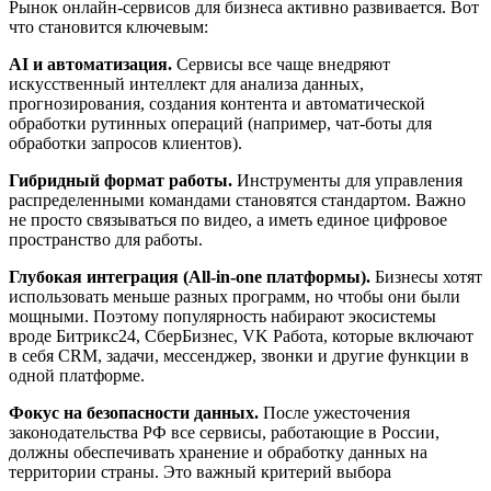
Рынок онлайн-сервисов для бизнеса активно развивается. Вот
что становится ключевым:
AI и автоматизация.
Сервисы все чаще внедряют
искусственный интеллект для анализа данных,
прогнозирования, создания контента и автоматической
обработки рутинных операций (например, чат-боты для
обработки запросов клиентов).
Гибридный формат работы.
Инструменты для управления
распределенными командами становятся стандартом. Важно
не просто связываться по видео, а иметь единое цифровое
пространство для работы.
Глубокая интеграция (All-in-one платформы).
Бизнесы хотят
использовать меньше разных программ, но чтобы они были
мощными. Поэтому популярность набирают экосистемы
вроде Битрикс24, СберБизнес, VK Работа, которые включают
в себя CRM, задачи, мессенджер, звонки и другие функции в
одной платформе.
Фокус на безопасности данных.
После ужесточения
законодательства РФ все сервисы, работающие в России,
должны обеспечивать хранение и обработку данных на
территории страны. Это важный критерий выбора