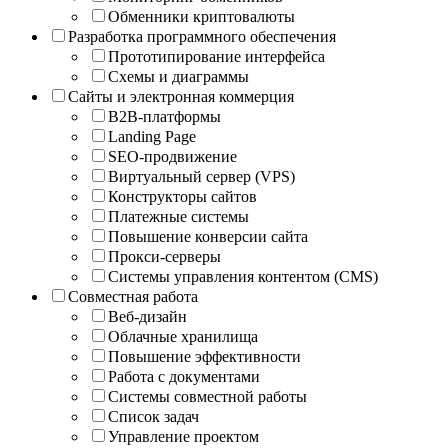
Обменники криптовалюты
Разработка программного обеспечения
Прототипирование интерфейса
Схемы и диаграммы
Сайты и электронная коммерция
B2B-платформы
Landing Page
SEO-продвижение
Виртуальный сервер (VPS)
Конструкторы сайтов
Платежные системы
Повышение конверсии сайта
Прокси-серверы
Системы управления контентом (CMS)
Совместная работа
Веб-дизайн
Облачные хранилища
Повышение эффективности
Работа с документами
Системы совместной работы
Список задач
Управление проектом