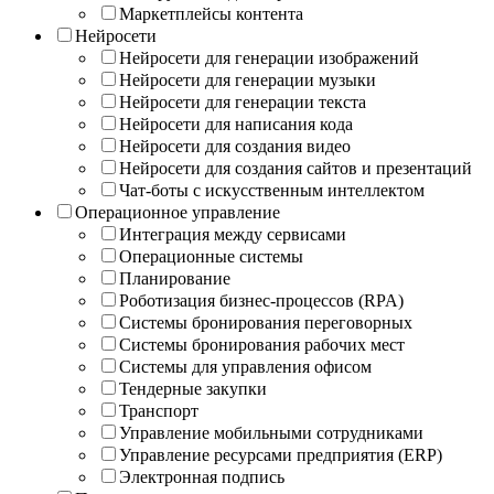
Маркетплейсы контента
Нейросети
Нейросети для генерации изображений
Нейросети для генерации музыки
Нейросети для генерации текста
Нейросети для написания кода
Нейросети для создания видео
Нейросети для создания сайтов и презентаций
Чат-боты с искусственным интеллектом
Операционное управление
Интеграция между сервисами
Операционные системы
Планирование
Роботизация бизнес-процессов (RPA)
Системы бронирования переговорных
Системы бронирования рабочих мест
Системы для управления офисом
Тендерные закупки
Транспорт
Управление мобильными сотрудниками
Управление ресурсами предприятия (ERP)
Электронная подпись