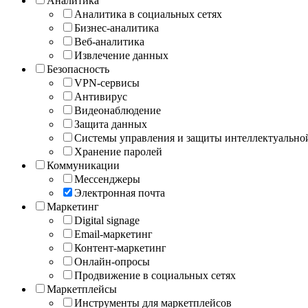
Аналитика
Аналитика в социальных сетях
Бизнес-аналитика
Веб-аналитика
Извлечение данных
Безопасность
VPN-сервисы
Антивирус
Видеонаблюдение
Защита данных
Системы управления и защиты интеллектуально
Хранение паролей
Коммуникации
Мессенджеры
Электронная почта
Маркетинг
Digital signage
Email-маркетинг
Контент-маркетинг
Онлайн-опросы
Продвижение в социальных сетях
Маркетплейсы
Инструменты для маркетплейсов