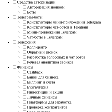
Средства авторизации
Авторизация звонком
Боты
Телеграм-боты
Конструкторы мини-приложений Telegram
Конструкторы чат-ботов в Telegram
Мини-приложения Телеграм
Чат-боты в Телеграм
Телефония
Колл-центр
Обратный звонок
Разработка голосовых и чат ботов
Речевая аналитика звонков
Финансы
Cashback
Банки для бизнеса
Биллинг и счета
Бухгалтерия
Инвестиции и акции
Личные финансы
Платформы для заработка
Проверка контрагентов