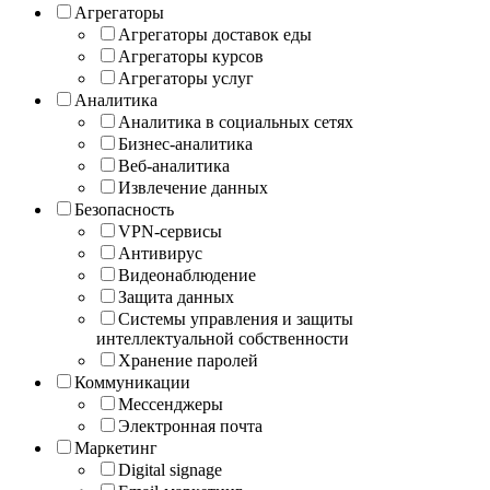
Агрегаторы
Агрегаторы доставок еды
Агрегаторы курсов
Агрегаторы услуг
Аналитика
Аналитика в социальных сетях
Бизнес-аналитика
Веб-аналитика
Извлечение данных
Безопасность
VPN-сервисы
Антивирус
Видеонаблюдение
Защита данных
Системы управления и защиты
интеллектуальной собственности
Хранение паролей
Коммуникации
Мессенджеры
Электронная почта
Маркетинг
Digital signage