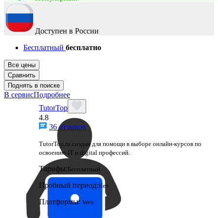
Доступен в России
Бесплатный
бесплатно
Все цены
Сравнить
Поднять в поиске
В сервис
Подробнее
TutorTop
4.8
36 отзывов
TutorTop.ru создан для помощи в выборе онлайн-курсов по
освоению IT и digital профессий.
Тарифы:
Бесплатный
Пробный период:
Нет
Платформы:
Web