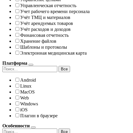
Управленческая отчетность
Учет рабочего времени персонала
Учёт ТМЦ и материалов
Учёт арендуемых товаров
Учёт расходов и доходов
Финансовая отчетность
Хранение файлов
Шаблоны и протоколы
Электронная медицинская карта
Платформа
Все
Android
Linux
MacOS
Web
Windows
iOS
Плагин в браузере
Особенности
Все