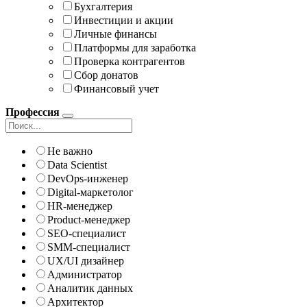
Бухгалтерия
Инвестиции и акции
Личные финансы
Платформы для заработка
Проверка контрагентов
Сбор донатов
Финансовый учет
Профессия
Не важно
Data Scientist
DevOps-инженер
Digital-маркетолог
HR-менеджер
Product-менеджер
SEO-специалист
SMM-специалист
UX/UI дизайнер
Администратор
Аналитик данных
Архитектор