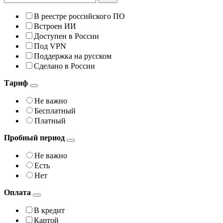
В реестре российского ПО
Встроен ИИ
Доступен в России
Под VPN
Поддержка на русском
Сделано в России
Тариф
Не важно
Бесплатный
Платный
Пробный период
Не важно
Есть
Нет
Оплата
В кредит
Картой