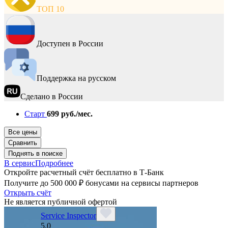
ТОП 10
Доступен в России
Поддержка на русском
Сделано в России
Старт
699 руб./мес.
Все цены
Сравнить
Поднять в поиске
В сервис
Подробнее
Откройте расчетный счёт бесплатно в Т-Банк
Получите до 500 000 ₽ бонусами на сервисы партнеров
Открыть счёт
Не является публичной офертой
Service Inspector
5.0