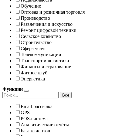
Обучение
Оптовая и розничная торговля
Производство
Развлечения и искусство
Ремонт цифровой техники
Сельское хозяйство
Строительство
Сфера услуг
Телекоммуникации
Транспорт и логистика
Финансы и страхование
Фитнес клуб
Энергетика
Функции
Все
Email-рассылка
GPS
POS-система
Аналитические отчёты
База клиентов