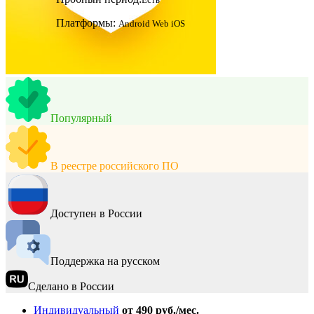
Платформы:
Android
Web
iOS
Популярный
В реестре российского ПО
Доступен в России
Поддержка на русском
Сделано в России
Индивидуальный
от 490 руб./мес.