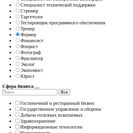
Специалист технической поддержки
Стример
Таргетолог
Тестировщик программного обеспечения
Тренер
Фермер
Финансист
Флорист
Фотограф
Фрилансер
Эколог
Экономист
Юрист
Сфера бизнеса
Все
Гостиничный и ресторанный бизнес
Государственное управление и оборона
Добыча полезных ископаемых
Здравоохранение
Информационные технологии
Недвижимость