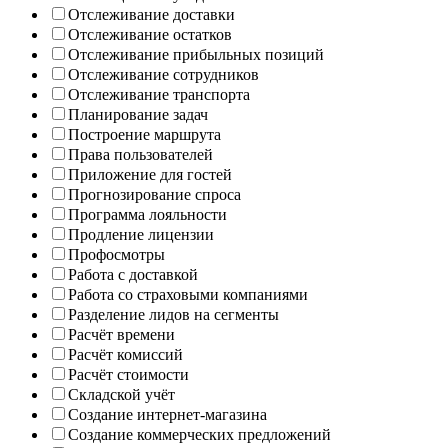
Отслеживание доставки
Отслеживание остатков
Отслеживание прибыльных позиций
Отслеживание сотрудников
Отслеживание транспорта
Планирование задач
Построение маршрута
Права пользователей
Приложение для гостей
Прогнозирование спроса
Программа лояльности
Продление лицензии
Профосмотры
Работа с доставкой
Работа со страховыми компаниями
Разделение лидов на сегменты
Расчёт времени
Расчёт комиссий
Расчёт стоимости
Складской учёт
Создание интернет-магазина
Создание коммерческих предложений