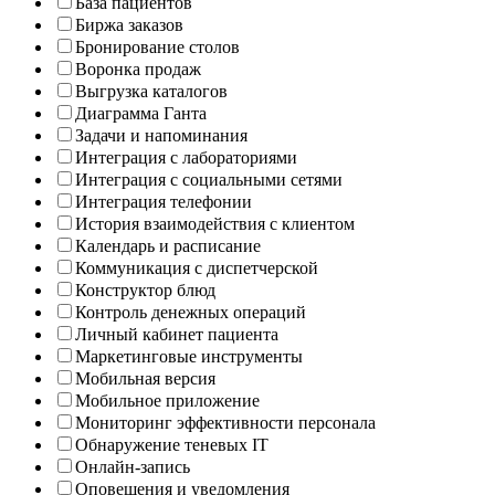
База пациентов
Биржа заказов
Бронирование столов
Воронка продаж
Выгрузка каталогов
Диаграмма Ганта
Задачи и напоминания
Интеграция с лабораториями
Интеграция с социальными сетями
Интеграция телефонии
История взаимодействия с клиентом
Календарь и расписание
Коммуникация с диспетчерской
Конструктор блюд
Контроль денежных операций
Личный кабинет пациента
Маркетинговые инструменты
Мобильная версия
Мобильное приложение
Мониторинг эффективности персонала
Обнаружение теневых IT
Онлайн-запись
Оповещения и уведомления