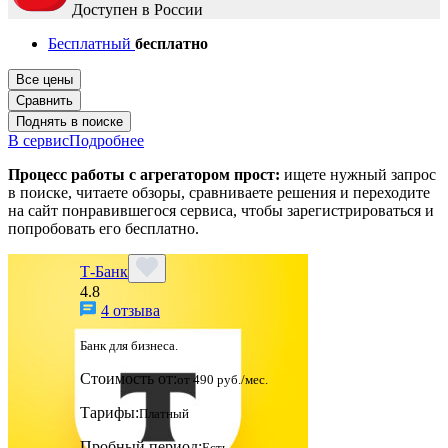
Доступен в России
Бесплатный
бесплатно
Все цены
Сравнить
Поднять в поиске
В сервис
Подробнее
Процесс работы с агрегатором прост:
ищете нужный запрос
в поиске, читаете обзоры, сравниваете решения и переходите
на сайт понравившегося сервиса, чтобы зарегистрироваться и
попробовать его бесплатно.
Т-Банк
4.8
4 отзыва
Банк для бизнеса.
Стоимость от:
от 490 руб./мес.
Тарифы:
Платный
Пробный период:
Есть