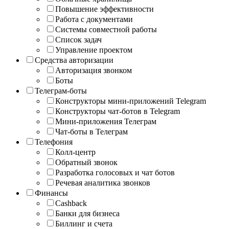
Повышение эффективности
Работа с документами
Системы совместной работы
Список задач
Управление проектом
Средства авторизации
Авторизация звонком
Боты
Телеграм-боты
Конструкторы мини-приложений Telegram
Конструкторы чат-ботов в Telegram
Мини-приложения Телеграм
Чат-боты в Телеграм
Телефония
Колл-центр
Обратный звонок
Разработка голосовых и чат ботов
Речевая аналитика звонков
Финансы
Cashback
Банки для бизнеса
Биллинг и счета