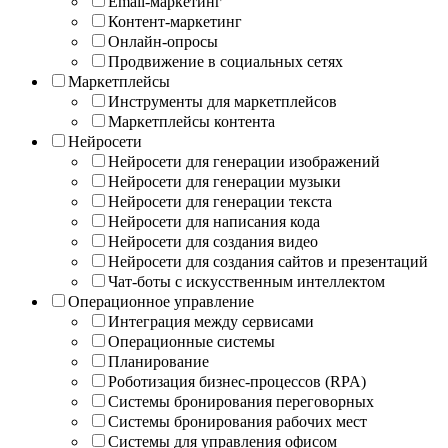
Email-маркетинг
Контент-маркетинг
Онлайн-опросы
Продвижение в социальных сетях
Маркетплейсы
Инструменты для маркетплейсов
Маркетплейсы контента
Нейросети
Нейросети для генерации изображений
Нейросети для генерации музыки
Нейросети для генерации текста
Нейросети для написания кода
Нейросети для создания видео
Нейросети для создания сайтов и презентаций
Чат-боты с искусственным интеллектом
Операционное управление
Интеграция между сервисами
Операционные системы
Планирование
Роботизация бизнес-процессов (RPA)
Системы бронирования переговорных
Системы бронирования рабочих мест
Системы для управления офисом