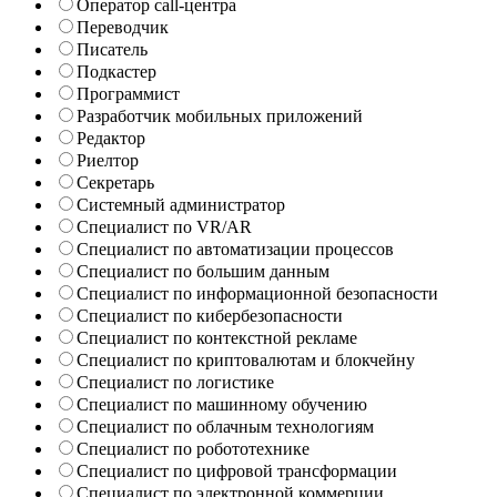
Оператор call-центра
Переводчик
Писатель
Подкастер
Программист
Разработчик мобильных приложений
Редактор
Риелтор
Секретарь
Системный администратор
Специалист по VR/AR
Специалист по автоматизации процессов
Специалист по большим данным
Специалист по информационной безопасности
Специалист по кибербезопасности
Специалист по контекстной рекламе
Специалист по криптовалютам и блокчейну
Специалист по логистике
Специалист по машинному обучению
Специалист по облачным технологиям
Специалист по робототехнике
Специалист по цифровой трансформации
Специалист по электронной коммерции