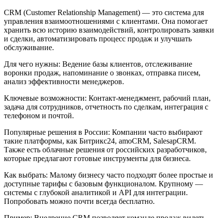
CRM (Customer Relationship Management) — это система для
управления взаимоотношениями с клиентами. Она помогает
хранить всю историю взаимодействий, контролировать заявки
и сделки, автоматизировать процесс продаж и улучшать
обслуживание.
Для чего нужны: Ведение базы клиентов, отслеживание
воронки продаж, напоминание о звонках, отправка писем,
анализ эффективности менеджеров.
Ключевые возможности: Контакт-менеджмент, рабочий план,
задача для сотрудников, отчетность по сделкам, интеграция с
телефоном и почтой.
Популярные решения в России: Компании часто выбирают
такие платформы, как Битрикс24, amoCRM, SalesapCRM.
Также есть облачные решения от российских разработчиков,
которые предлагают готовые инструменты для бизнеса.
Как выбрать: Малому бизнесу часто подходят более простые и
доступные тарифы с базовым функционалом. Крупному —
системы с глубокой аналитикой и API для интеграции.
Попробовать можно почти всегда бесплатно.
Пример: Внедрение CRM позволяет команде продаж видеть