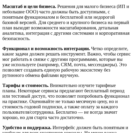
Масштаб и цели бизнеса.
Решения для малого бизнеса (ИП и
небольшие ООО) часто должны быть доступными, с
понятным функционалом и бесплатной или недорогой
базовой версией. Для среднего и крупного бизнеса на первый
план выходят возможности масштабирования, детальная
аналитика, интеграция с другими системами и корпоративная
безопасность.
Функционал и возможность интеграции.
Четко определите,
какие задачи должен решать инструмент. Важно, чтобы сервис
мог работать в связке с другими программами, которые вы
уже используете (например, CRM, почта, мессенджеры). Это
позволяет создавать единую рабочую экосистему без
рутинного обмена файлами вручную.
Тарифы и стоимость.
Внимательно изучите тарифные
планы. Некоторые сервисы предлагают бесплатный период
или тестовый доступ, что позволяет попробовать функционал
на практике. Оценивайте не только месячную цену, но и
стоимость годовой подписки, а также оплату за каждого
пользователя/сотрудника. Бесплатно — не всегда значит
хорошо, но для старта часто достаточно.
Удобство и поддержка.
Интерфейс должен быть понятным и
удобным для всех участников команды. Не менее важна