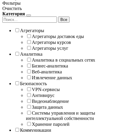
Фильтры
Очистить
Категория
Все
Агрегаторы
Агрегаторы доставок еды
Агрегаторы курсов
Агрегаторы услуг
Аналитика
Аналитика в социальных сетях
Бизнес-аналитика
Веб-аналитика
Извлечение данных
Безопасность
VPN-сервисы
Антивирус
Видеонаблюдение
Защита данных
Системы управления и защиты
интеллектуальной собственности
Хранение паролей
Коммуникации