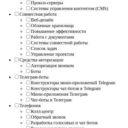
Прокси-серверы
Системы управления контентом (CMS)
Совместная работа
Веб-дизайн
Облачные хранилища
Повышение эффективности
Работа с документами
Системы совместной работы
Список задач
Управление проектом
Средства авторизации
Авторизация звонком
Боты
Телеграм-боты
Конструкторы мини-приложений Telegram
Конструкторы чат-ботов в Telegram
Мини-приложения Телеграм
Чат-боты в Телеграм
Телефония
Колл-центр
Обратный звонок
Разработка голосовых и чат ботов