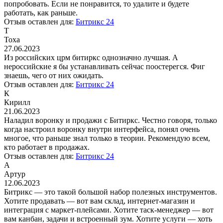
попробовать. Если не понравится, то удалите и будете
работать, как раньше.
Отзыв оставлен для:
Битрикс 24
Т
Тоха
27.06.2023
Из российских црм битиркс однозначно лучшая. А
нероссийские я бы устанавливать сейчас поостерегся. Фиг
знаешь, чего от них ожидать.
Отзыв оставлен для:
Битрикс 24
К
Кирилл
21.06.2023
Наладил воронку и продажи с Битиркс. Честно говоря, только
когда настроил воронку внутри интерфейса, понял очень
многое, что раньше знал только в теории. Рекомендую всем,
кто работает в продажах.
Отзыв оставлен для:
Битрикс 24
А
Артур
12.06.2023
Битрикс — это такой большой набор полезных инструментов.
Хотите продавать — вот вам склад, интернет-магазин и
интеграция с маркет-плейсами. Хотите таск-менеджер — вот
вам канбан, задачи и встроенный зум. Хотите услуги — хоть