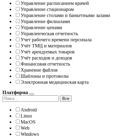
Управление расписанием врачей
Управление стационаром
Управление столами и банкетными залами
Управление филиалами
Управление ценами
Управленческая отчетность
Учет рабочего времени персонала
Учёт ТМЦ и материалов
Учёт арендуемых товаров
Учёт расходов и доходов
Финансовая отчетность
Хранение файлов
Шаблоны и протоколы
Электронная медицинская карта
Платформа
Все
Android
Linux
MacOS
Web
Windows