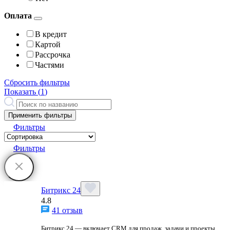
Оплата
В кредит
Картой
Рассрочка
Частями
Сбросить фильтры
Показать (
1
)
Применить фильтры
Фильтры
Фильтры
Битрикс 24
4.8
41 отзыв
Битрикс 24 — включает CRM для продаж, задачи и проекты,