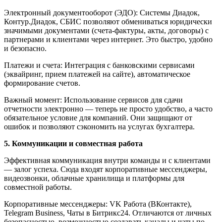
Электронный документооборот (ЭДО): Системы Диадок,
Контур.Диадок, СБИС позволяют обмениваться юридически
значимыми документами (счета-фактуры, акты, договоры) с
партнерами и клиентами через интернет. Это быстро, удобно
и безопасно.
Платежи и счета: Интеграция с банковскими сервисами
(эквайринг, прием платежей на сайте), автоматическое
формирование счетов.
Важный момент: Использование сервисов для сдачи
отчетности электронно — теперь не просто удобство, а часто
обязательное условие для компаний. Они защищают от
ошибок и позволяют сэкономить на услугах бухгалтера.
5. Коммуникации и совместная работа
Эффективная коммуникация внутри команды и с клиентами
— залог успеха. Сюда входят корпоративные мессенджеры,
видеозвонки, облачные хранилища и платформы для
совместной работы.
Корпоративные мессенджеры: VK Работа (ВКонтакте),
Telegram Business, Чаты в Битрикс24. Отличаются от личных
безопасностью, возможностью создавать каналы и чаты по