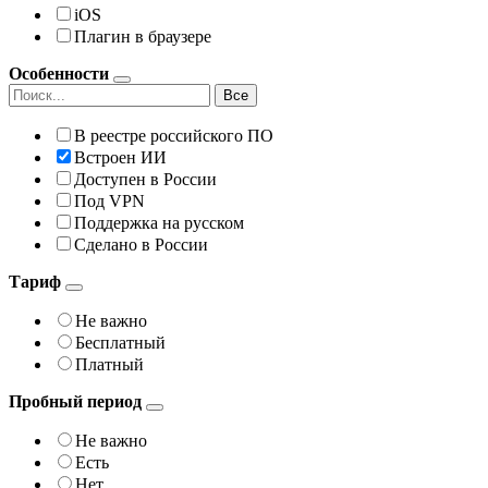
iOS
Плагин в браузере
Особенности
Все
В реестре российского ПО
Встроен ИИ
Доступен в России
Под VPN
Поддержка на русском
Сделано в России
Тариф
Не важно
Бесплатный
Платный
Пробный период
Не важно
Есть
Нет