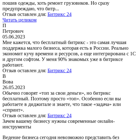
пошив одежды, хоть ремонт грузовиков. Но сразу
предупреждаю, что битр...
Отзыв оставлен для:
Битрикс 24
Читать целиком
П
Петрович
05.06.2023
Мне кажется, что бесплатный битрикс - это самая лучшая
поддержка малого бизнеса, которая есть в России. Реально
экономит кучу времени и ресурсов, а еще интегрирована с 1С
и другим софтом. У меня 90% знакомых уже в битриксе
работают.
Отзыв оставлен для:
Битрикс 24
В
Вова
26.05.2023
Обычно говорят «топ за свои деньги», но битрикс
бесплатный. Поэтому просто «топ». Особенно если вы
работаете в диджитале и знаете, что такое «задача» или
«спринт».
Отзыв оставлен для:
Битрикс 24
Зачем вашему бизнесу нужны современные онлайн-
инструменты
Ведение бизнеса сегодня невозможно представить без