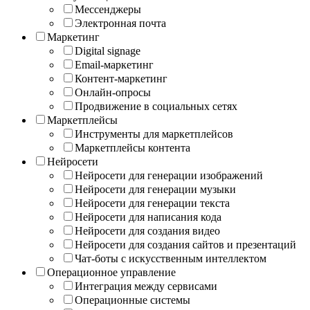
Мессенджеры
Электронная почта
Маркетинг
Digital signage
Email-маркетинг
Контент-маркетинг
Онлайн-опросы
Продвижение в социальных сетях
Маркетплейсы
Инструменты для маркетплейсов
Маркетплейсы контента
Нейросети
Нейросети для генерации изображений
Нейросети для генерации музыки
Нейросети для генерации текста
Нейросети для написания кода
Нейросети для создания видео
Нейросети для создания сайтов и презентаций
Чат-боты с искусственным интеллектом
Операционное управление
Интеграция между сервисами
Операционные системы