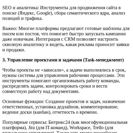
SEO и аналитика: Инструменты для продвижения сайта в
поиске (Яндекс, Google), сбора семантического ядра, анализ
позиций и трафика.
Важно: Многие платформы предлагают готовые шаблоны для
писем или постов, что помогает быстро запускать кампании
даже новичкам. Интеграция с CRM позволяет настроить
сквозную аналитику и видеть, какая реклама приносит заявки
и продажи.
3. Управление проектами и задачами (Task-менеджмент)
Чтобы проекты не «зависали», а задачи выполнялись в срок,
нужны системы для управления рабочими процессами. Эти
инструменты помогают организовывать работу команды,
распределять задачи, контролировать сроки и вести
совместную работу над документами.
Основные функции: Создание проектов и задач, назначение
ответственных, установка дедлайнов, комментирование,
ведение доски (канбан), отчетность о времени.
Популярные сервисы: Битрикс24 (как многофункциональная
платформа), Jira (для IT-команд), Workspace, Trello (для
визуального управления). Также есть много российских