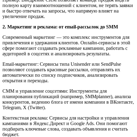
полную карту взаимоотношений с клиентом, не терять заявки
и быстро отвечать на запросы, что напрямую влияет на
увеличение продаж.
2. Маркетинг и реклама: от email-рассылок до SMM
Современный маркетинг — это комплекс инструментов для
привлечения и удержания клиентов. Онлайн-сервисы в этой
сфере помогают создавать рекламные кампании, работать с
аудиторией в соцсетях и анализировать результаты.
Email-маркетинг: Сервисы типа Unisender или SendPulse
позволяют создавать красивые рассылки, отправлять их
автоматически по списку подписчиков, анализировать
открытия и переходы.
СММ и управление соцсетями: Инструменты для
планирования публикаций (например, SMMplanner), анализа
конкурентов, ведению блога от имени компании в ВКонтакте,
Telegram, X (Twitter).
Контекстная реклама: Сервисы для настройки и управления
кампаниями в Яндекс.Директ и Google Ads. Они помогают
подбирать ключевые слова, создавать объявления и считать
бюджет.