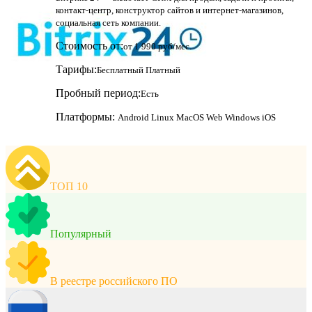
контакт-центр, конструктор сайтов и интернет-магазинов,
социальная сеть компании.
Стоимость от:
от 1 990 руб/мес.
Тарифы:
Бесплатный
Платный
Пробный период:
Есть
Платформы:
Android
Linux
MacOS
Web
Windows
iOS
ТОП 10
Популярный
В реестре российского ПО