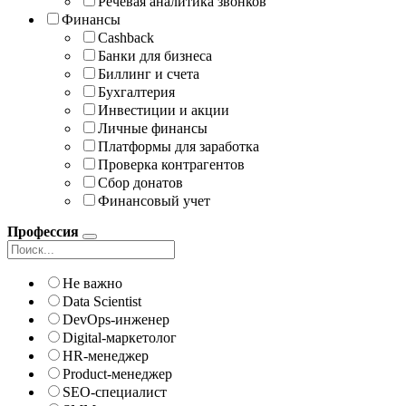
Речевая аналитика звонков
Финансы
Cashback
Банки для бизнеса
Биллинг и счета
Бухгалтерия
Инвестиции и акции
Личные финансы
Платформы для заработка
Проверка контрагентов
Сбор донатов
Финансовый учет
Профессия
Не важно
Data Scientist
DevOps-инженер
Digital-маркетолог
HR-менеджер
Product-менеджер
SEO-специалист