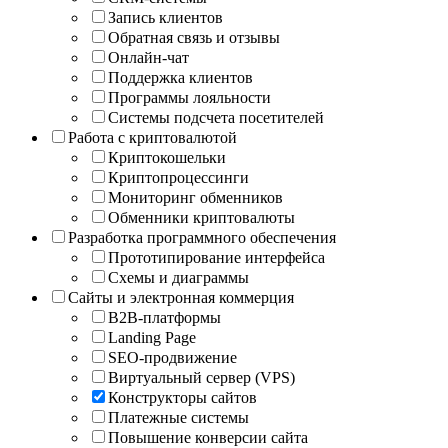
Запись клиентов
Обратная связь и отзывы
Онлайн-чат
Поддержка клиентов
Программы лояльности
Системы подсчета посетителей
Работа с криптовалютой
Криптокошельки
Криптопроцессинги
Мониторинг обменников
Обменники криптовалюты
Разработка программного обеспечения
Прототипирование интерфейса
Схемы и диаграммы
Сайты и электронная коммерция
B2B-платформы
Landing Page
SEO-продвижение
Виртуальный сервер (VPS)
Конструкторы сайтов
Платежные системы
Повышение конверсии сайта