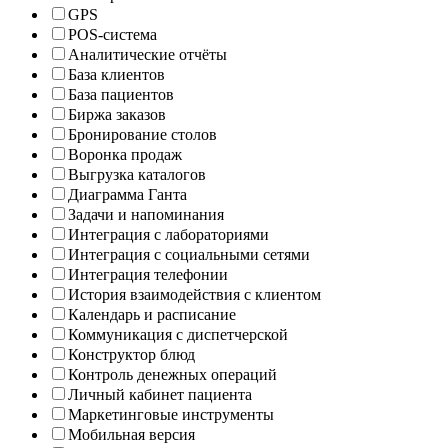
GPS
POS-система
Аналитические отчёты
База клиентов
База пациентов
Биржа заказов
Бронирование столов
Воронка продаж
Выгрузка каталогов
Диаграмма Ганта
Задачи и напоминания
Интеграция с лабораториями
Интеграция с социальными сетями
Интеграция телефонии
История взаимодействия с клиентом
Календарь и расписание
Коммуникация с диспетчерской
Конструктор блюд
Контроль денежных операций
Личный кабинет пациента
Маркетинговые инструменты
Мобильная версия