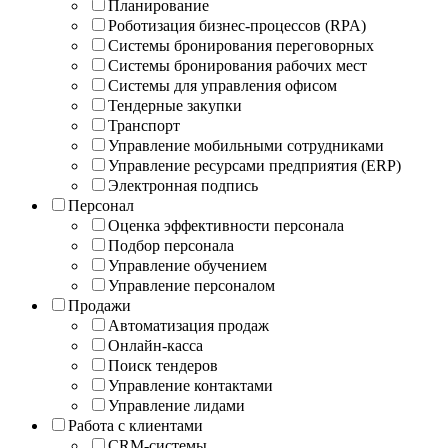
Планирование
Роботизация бизнес-процессов (RPA)
Системы бронирования переговорных
Системы бронирования рабочих мест
Системы для управления офисом
Тендерные закупки
Транспорт
Управление мобильными сотрудниками
Управление ресурсами предприятия (ERP)
Электронная подпись
Персонал
Оценка эффективности персонала
Подбор персонала
Управление обучением
Управление персоналом
Продажи
Автоматизация продаж
Онлайн-касса
Поиск тендеров
Управление контактами
Управление лидами
Работа с клиентами
CRM-системы