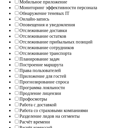
Мобильное приложение
Мониторинг эффективности персонала
Обнаружение теневых IT
Онлайн-запись
Оповещения и уведомления
Отслеживание доставки
Отслеживание остатков
Отслеживание прибыльных позиций
Отслеживание сотрудников
Отслеживание транспорта
Планирование задач
Построение маршрута
Права пользователей
Приложение для гостей
Прогнозирование спроса
Программа лояльности
Продление лицензии
Профосмотры
Работа с доставкой
Работа со страховыми компаниями
Разделение лидов на сегменты
Расчёт времени
Расчёт комиссий