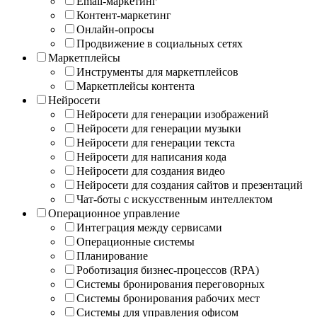
Email-маркетинг
Контент-маркетинг
Онлайн-опросы
Продвижение в социальных сетях
Маркетплейсы
Инструменты для маркетплейсов
Маркетплейсы контента
Нейросети
Нейросети для генерации изображений
Нейросети для генерации музыки
Нейросети для генерации текста
Нейросети для написания кода
Нейросети для создания видео
Нейросети для создания сайтов и презентаций
Чат-боты с искусственным интеллектом
Операционное управление
Интеграция между сервисами
Операционные системы
Планирование
Роботизация бизнес-процессов (RPA)
Системы бронирования переговорных
Системы бронирования рабочих мест
Системы для управления офисом