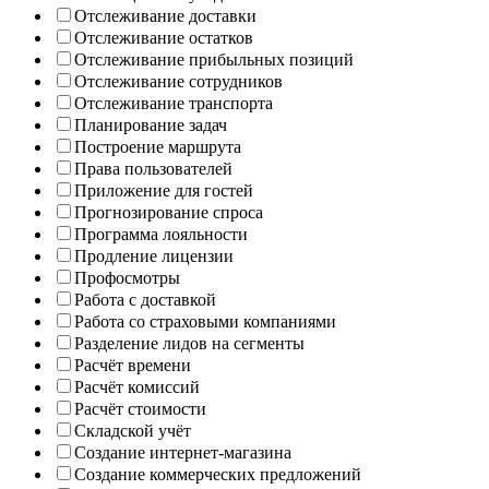
Отслеживание доставки
Отслеживание остатков
Отслеживание прибыльных позиций
Отслеживание сотрудников
Отслеживание транспорта
Планирование задач
Построение маршрута
Права пользователей
Приложение для гостей
Прогнозирование спроса
Программа лояльности
Продление лицензии
Профосмотры
Работа с доставкой
Работа со страховыми компаниями
Разделение лидов на сегменты
Расчёт времени
Расчёт комиссий
Расчёт стоимости
Складской учёт
Создание интернет-магазина
Создание коммерческих предложений