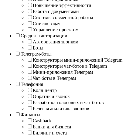
Повышение эффективности
Работа с документами
Системы совместной работы
Список задач
Управление проектом
Средства авторизации
Авторизация звонком
Боты
Телеграм-боты
Конструкторы мини-приложений Telegram
Конструкторы чат-ботов в Telegram
Мини-приложения Телеграм
Чат-боты в Телеграм
Телефония
Колл-центр
Обратный звонок
Разработка голосовых и чат ботов
Речевая аналитика звонков
Финансы
Cashback
Банки для бизнеса
Биллинг и счета