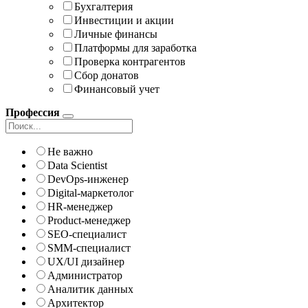
Бухгалтерия
Инвестиции и акции
Личные финансы
Платформы для заработка
Проверка контрагентов
Сбор донатов
Финансовый учет
Профессия
Не важно
Data Scientist
DevOps-инженер
Digital-маркетолог
HR-менеджер
Product-менеджер
SEO-специалист
SMM-специалист
UX/UI дизайнер
Администратор
Аналитик данных
Архитектор