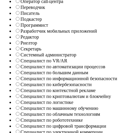
Оператор call-центра
Переводчик
Писатель
Подкастер
Программист
Разработчик мобильных приложений
Редактор
Риелтор
Секретарь
Системный администратор
Специалист по VR/AR
Специалист по автоматизации процессов
Специалист по большим данным
Специалист по информационной безопасности
Специалист по кибербезопасности
Специалист по контекстной рекламе
Специалист по криптовалютам и блокчейну
Специалист по логистике
Специалист по машинному обучению
Специалист по облачным технологиям
Специалист по робототехнике
Специалист по цифровой трансформации
Специалист по электронной коммерции