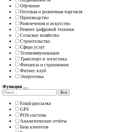
Обучение
Оптовая и розничная торговля
Производство
Развлечения и искусство
Ремонт цифровой техники
Сельское хозяйство
Строительство
Сфера услуг
Телекоммуникации
Транспорт и логистика
Финансы и страхование
Фитнес клуб
Энергетика
Функции
Все
Email-рассылка
GPS
POS-система
Аналитические отчёты
База клиентов