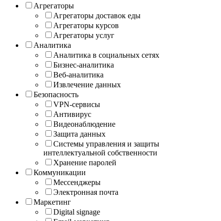
Агрегаторы
Агрегаторы доставок еды
Агрегаторы курсов
Агрегаторы услуг
Аналитика
Аналитика в социальных сетях
Бизнес-аналитика
Веб-аналитика
Извлечение данных
Безопасность
VPN-сервисы
Антивирус
Видеонаблюдение
Защита данных
Системы управления и защиты
интеллектуальной собственности
Хранение паролей
Коммуникации
Мессенджеры
Электронная почта
Маркетинг
Digital signage