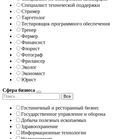
Специалист технической поддержки
Стример
Таргетолог
Тестировщик программного обеспечения
Тренер
Фермер
Финансист
Флорист
Фотограф
Фрилансер
Эколог
Экономист
Юрист
Сфера бизнеса
Все
Гостиничный и ресторанный бизнес
Государственное управление и оборона
Добыча полезных ископаемых
Здравоохранение
Информационные технологии
Недвижимость