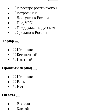
В реестре российского ПО
Встроен ИИ
Доступен в России
Под VPN
Поддержка на русском
Сделано в России
Тариф
Не важно
Бесплатный
Платный
Пробный период
Не важно
Есть
Нет
Оплата
В кредит
Картой