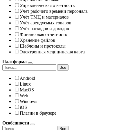
Управленческая отчетность
Учет рабочего времени персонала
Учёт ТМЦ и материалов
Учёт арендуемых товаров
Учёт расходов и доходов
Финансовая отчетность
Хранение файлов
Шаблоны и протоколы
Электронная медицинская карта
Платформа
Все
Android
Linux
MacOS
Web
Windows
iOS
Плагин в браузере
Особенности
Все