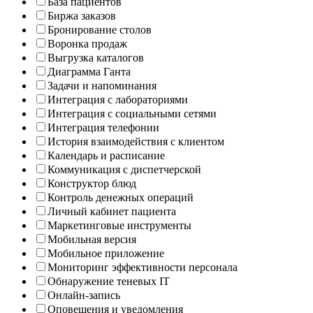
База пациентов
Биржа заказов
Бронирование столов
Воронка продаж
Выгрузка каталогов
Диаграмма Ганта
Задачи и напоминания
Интеграция с лабораториями
Интеграция с социальными сетями
Интеграция телефонии
История взаимодействия с клиентом
Календарь и расписание
Коммуникация с диспетчерской
Конструктор блюд
Контроль денежных операций
Личный кабинет пациента
Маркетинговые инструменты
Мобильная версия
Мобильное приложение
Мониторинг эффективности персонала
Обнаружение теневых IT
Онлайн-запись
Оповещения и уведомления