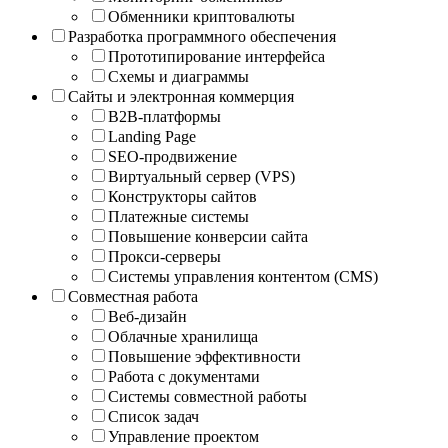
Обменники криптовалюты
Разработка программного обеспечения
Прототипирование интерфейса
Схемы и диаграммы
Сайты и электронная коммерция
B2B-платформы
Landing Page
SEO-продвижение
Виртуальный сервер (VPS)
Конструкторы сайтов
Платежные системы
Повышение конверсии сайта
Прокси-серверы
Системы управления контентом (CMS)
Совместная работа
Веб-дизайн
Облачные хранилища
Повышение эффективности
Работа с документами
Системы совместной работы
Список задач
Управление проектом