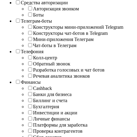
Средства авторизации
Авторизация звонком
Боты
Телеграм-боты
Конструкторы мини-приложений Telegram
Конструкторы чат-ботов в Telegram
Мини-приложения Телеграм
Чат-боты в Телеграм
Телефония
Колл-центр
Обратный звонок
Разработка голосовых и чат ботов
Речевая аналитика звонков
Финансы
Cashback
Банки для бизнеса
Биллинг и счета
Бухгалтерия
Инвестиции и акции
Личные финансы
Платформы для заработка
Проверка контрагентов