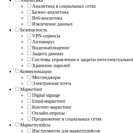
Аналитика
Аналитика в социальных сетях
Бизнес-аналитика
Веб-аналитика
Извлечение данных
Безопасность
VPN-сервисы
Антивирус
Видеонаблюдение
Защита данных
Системы управления и защиты интеллектуально
Хранение паролей
Коммуникации
Мессенджеры
Электронная почта
Маркетинг
Digital signage
Email-маркетинг
Контент-маркетинг
Онлайн-опросы
Продвижение в социальных сетях
Маркетплейсы
Инструменты для маркетплейсов