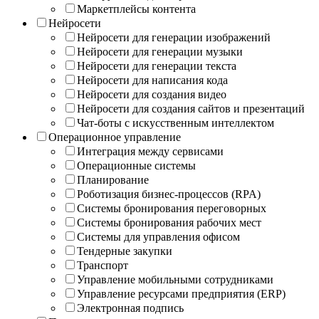
Маркетплейсы контента
Нейросети
Нейросети для генерации изображений
Нейросети для генерации музыки
Нейросети для генерации текста
Нейросети для написания кода
Нейросети для создания видео
Нейросети для создания сайтов и презентаций
Чат-боты с искусственным интеллектом
Операционное управление
Интеграция между сервисами
Операционные системы
Планирование
Роботизация бизнес-процессов (RPA)
Системы бронирования переговорных
Системы бронирования рабочих мест
Системы для управления офисом
Тендерные закупки
Транспорт
Управление мобильными сотрудниками
Управление ресурсами предприятия (ERP)
Электронная подпись