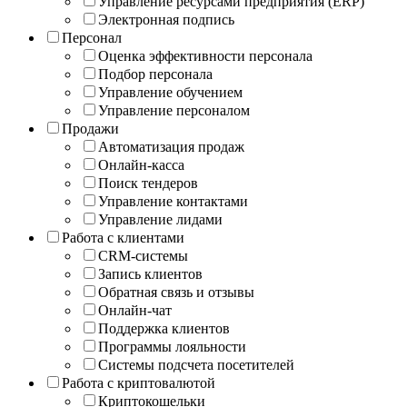
Управление ресурсами предприятия (ERP)
Электронная подпись
Персонал
Оценка эффективности персонала
Подбор персонала
Управление обучением
Управление персоналом
Продажи
Автоматизация продаж
Онлайн-касса
Поиск тендеров
Управление контактами
Управление лидами
Работа с клиентами
CRM-системы
Запись клиентов
Обратная связь и отзывы
Онлайн-чат
Поддержка клиентов
Программы лояльности
Системы подсчета посетителей
Работа с криптовалютой
Криптокошельки