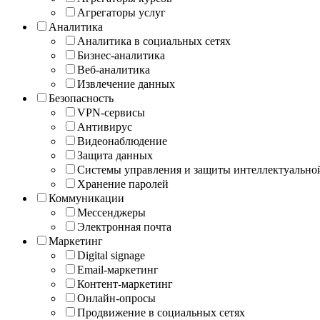
Агрегаторы услуг
Аналитика
Аналитика в социальных сетях
Бизнес-аналитика
Веб-аналитика
Извлечение данных
Безопасность
VPN-сервисы
Антивирус
Видеонаблюдение
Защита данных
Системы управления и защиты интеллектуально
Хранение паролей
Коммуникации
Мессенджеры
Электронная почта
Маркетинг
Digital signage
Email-маркетинг
Контент-маркетинг
Онлайн-опросы
Продвижение в социальных сетях