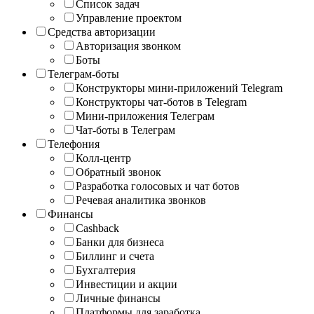
Список задач
Управление проектом
Средства авторизации
Авторизация звонком
Боты
Телеграм-боты
Конструкторы мини-приложений Telegram
Конструкторы чат-ботов в Telegram
Мини-приложения Телеграм
Чат-боты в Телеграм
Телефония
Колл-центр
Обратный звонок
Разработка голосовых и чат ботов
Речевая аналитика звонков
Финансы
Cashback
Банки для бизнеса
Биллинг и счета
Бухгалтерия
Инвестиции и акции
Личные финансы
Платформы для заработка