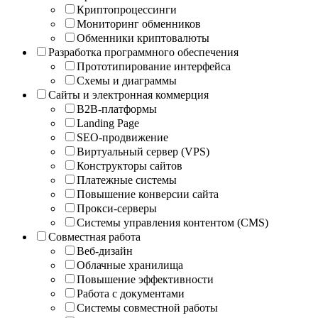
Криптопроцессинги
Мониторинг обменников
Обменники криптовалюты
Разработка программного обеспечения
Прототипирование интерфейса
Схемы и диаграммы
Сайты и электронная коммерция
B2B-платформы
Landing Page
SEO-продвижение
Виртуальный сервер (VPS)
Конструкторы сайтов
Платежные системы
Повышение конверсии сайта
Прокси-серверы
Системы управления контентом (CMS)
Совместная работа
Веб-дизайн
Облачные хранилища
Повышение эффективности
Работа с документами
Системы совместной работы