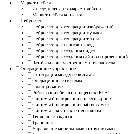
Маркетплейсы
Инструменты для маркетплейсов
Маркетплейсы контента
Нейросети
Нейросети для генерации изображений
Нейросети для генерации музыки
Нейросети для генерации текста
Нейросети для написания кода
Нейросети для создания видео
Нейросети для создания сайтов и презентаций
Чат-боты с искусственным интеллектом
Операционное управление
Интеграция между сервисами
Операционные системы
Планирование
Роботизация бизнес-процессов (RPA)
Системы бронирования переговорных
Системы бронирования рабочих мест
Системы для управления офисом
Тендерные закупки
Транспорт
Управление мобильными сотрудниками