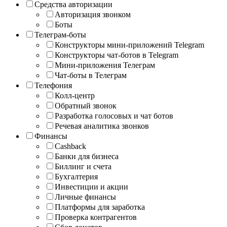
Средства авторизации
Авторизация звонком
Боты
Телеграм-боты
Конструкторы мини-приложений Telegram
Конструкторы чат-ботов в Telegram
Мини-приложения Телеграм
Чат-боты в Телеграм
Телефония
Колл-центр
Обратный звонок
Разработка голосовых и чат ботов
Речевая аналитика звонков
Финансы
Cashback
Банки для бизнеса
Биллинг и счета
Бухгалтерия
Инвестиции и акции
Личные финансы
Платформы для заработка
Проверка контрагентов