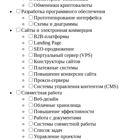
Обменники криптовалюты
Разработка программного обеспечения
Прототипирование интерфейса
Схемы и диаграммы
Сайты и электронная коммерция
B2B-платформы
Landing Page
SEO-продвижение
Виртуальный сервер (VPS)
Конструкторы сайтов
Платежные системы
Повышение конверсии сайта
Прокси-серверы
Системы управления контентом (CMS)
Совместная работа
Веб-дизайн
Облачные хранилища
Повышение эффективности
Работа с документами
Системы совместной работы
Список задач
Управление проектом