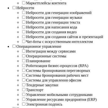
Маркетплейсы контента
Нейросети
Нейросети для генерации изображений
Нейросети для генерации музыки
Нейросети для генерации текста
Нейросети для написания кода
Нейросети для создания видео
Нейросети для создания сайтов и презентаций
Чат-боты с искусственным интеллектом
Операционное управление
Интеграция между сервисами
Операционные системы
Планирование
Роботизация бизнес-процессов (RPA)
Системы бронирования переговорных
Системы бронирования рабочих мест
Системы для управления офисом
Тендерные закупки
Транспорт
Управление мобильными сотрудниками
Управление ресурсами предприятия (ERP)
Электронная подпись