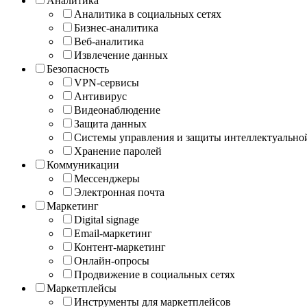
Аналитика
Аналитика в социальных сетях
Бизнес-аналитика
Веб-аналитика
Извлечение данных
Безопасность
VPN-сервисы
Антивирус
Видеонаблюдение
Защита данных
Системы управления и защиты интеллектуально
Хранение паролей
Коммуникации
Мессенджеры
Электронная почта
Маркетинг
Digital signage
Email-маркетинг
Контент-маркетинг
Онлайн-опросы
Продвижение в социальных сетях
Маркетплейсы
Инструменты для маркетплейсов