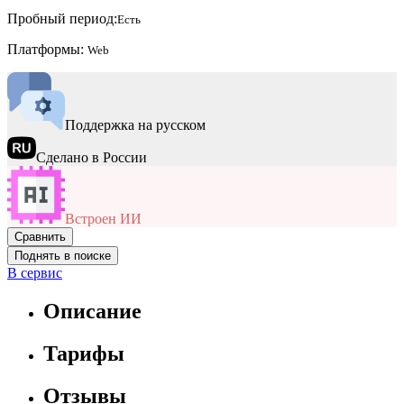
Пробный период:
Есть
Платформы:
Web
Поддержка на русском
Сделано в России
Встроен ИИ
Сравнить
Поднять в поиске
В сервис
Описание
Тарифы
Отзывы