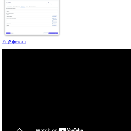
Ещё фото
10