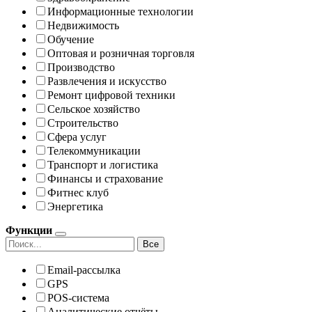
Информационные технологии
Недвижимость
Обучение
Оптовая и розничная торговля
Производство
Развлечения и искусство
Ремонт цифровой техники
Сельское хозяйство
Строительство
Сфера услуг
Телекоммуникации
Транспорт и логистика
Финансы и страхование
Фитнес клуб
Энергетика
Функции
Все
Email-рассылка
GPS
POS-система
Аналитические отчёты