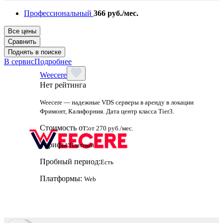
Профессиональный
366 руб./мес.
Все цены
Сравнить
Поднять в поиске
В сервис
Подробнее
Weecere
Нет рейтинга
Weecere — надежные VDS серверы в аренду в локации
Фримонт, Калифорния. Дата центр класса Tier3.
Стоимость от:
от 270 руб./мес.
Тарифы:
Платный
Пробный период:
Есть
Платформы:
Web