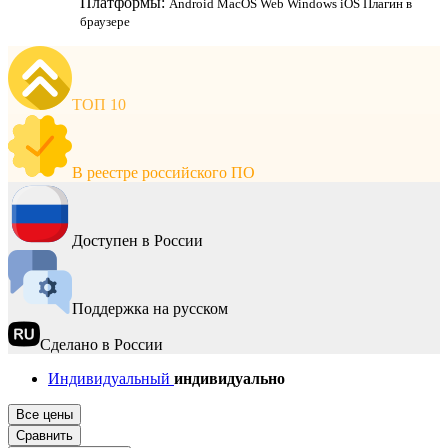
Платформы:
Android
MacOS
Web
Windows
iOS
Плагин в
браузере
ТОП 10
В реестре российского ПО
Доступен в России
Поддержка на русском
Сделано в России
Индивидуальный
индивидуально
Все цены
Сравнить