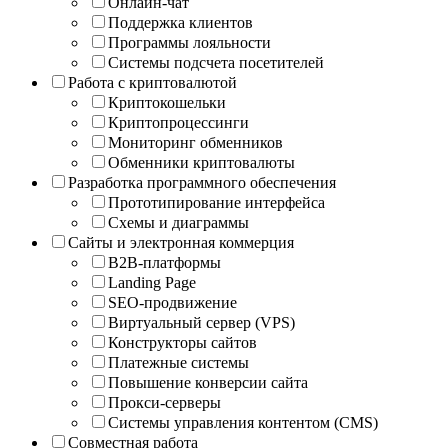
Онлайн-чат
Поддержка клиентов
Программы лояльности
Системы подсчета посетителей
Работа с криптовалютой
Криптокошельки
Криптопроцессинги
Мониторинг обменников
Обменники криптовалюты
Разработка программного обеспечения
Прототипирование интерфейса
Схемы и диаграммы
Сайты и электронная коммерция
B2B-платформы
Landing Page
SEO-продвижение
Виртуальный сервер (VPS)
Конструкторы сайтов
Платежные системы
Повышение конверсии сайта
Прокси-серверы
Системы управления контентом (CMS)
Совместная работа