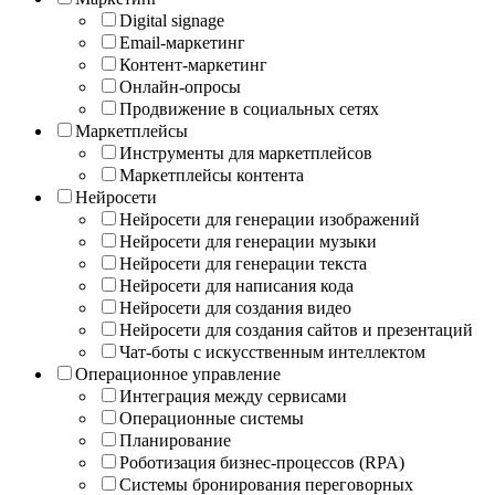
Digital signage
Email-маркетинг
Контент-маркетинг
Онлайн-опросы
Продвижение в социальных сетях
Маркетплейсы
Инструменты для маркетплейсов
Маркетплейсы контента
Нейросети
Нейросети для генерации изображений
Нейросети для генерации музыки
Нейросети для генерации текста
Нейросети для написания кода
Нейросети для создания видео
Нейросети для создания сайтов и презентаций
Чат-боты с искусственным интеллектом
Операционное управление
Интеграция между сервисами
Операционные системы
Планирование
Роботизация бизнес-процессов (RPA)
Системы бронирования переговорных