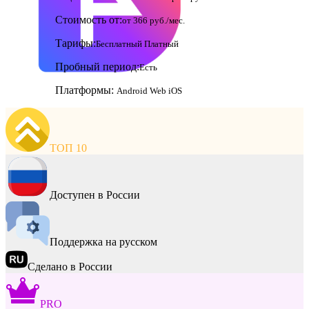
Стоимость от:
от 366 руб./мес.
Тарифы:
Бесплатный
Платный
Пробный период:
Есть
Платформы:
Android
Web
iOS
ТОП 10
Доступен в России
Поддержка на русском
Сделано в России
PRO