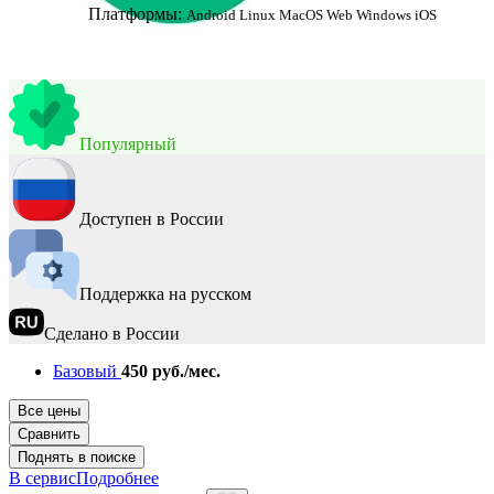
Платформы:
Android
Linux
MacOS
Web
Windows
iOS
Популярный
Доступен в России
Поддержка на русском
Сделано в России
Базовый
450 руб./мес.
Все цены
Сравнить
Поднять в поиске
В сервис
Подробнее