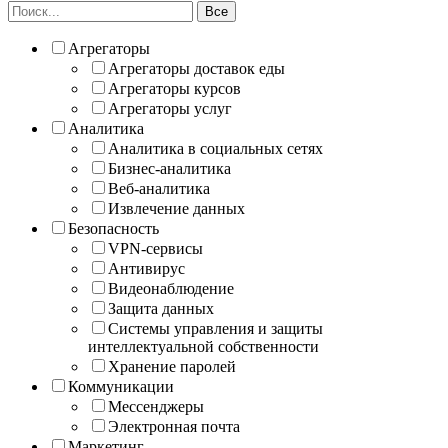
Все
Агрегаторы
Агрегаторы доставок еды
Агрегаторы курсов
Агрегаторы услуг
Аналитика
Аналитика в социальных сетях
Бизнес-аналитика
Веб-аналитика
Извлечение данных
Безопасность
VPN-сервисы
Антивирус
Видеонаблюдение
Защита данных
Системы управления и защиты
интеллектуальной собственности
Хранение паролей
Коммуникации
Мессенджеры
Электронная почта
Маркетинг