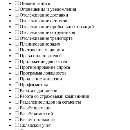
Онлайн-запись
Оповещения и уведомления
Отслеживание доставки
Отслеживание остатков
Отслеживание прибыльных позиций
Отслеживание сотрудников
Отслеживание транспорта
Планирование задач
Построение маршрута
Права пользователей
Приложение для гостей
Прогнозирование спроса
Программа лояльности
Продление лицензии
Профосмотры
Работа с доставкой
Работа со страховыми компаниями
Разделение лидов на сегменты
Расчёт времени
Расчёт комиссий
Расчёт стоимости
Складской учёт