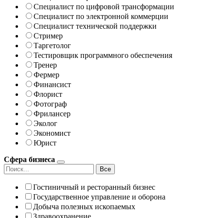
Специалист по цифровой трансформации
Специалист по электронной коммерции
Специалист технической поддержки
Стример
Таргетолог
Тестировщик программного обеспечения
Тренер
Фермер
Финансист
Флорист
Фотограф
Фрилансер
Эколог
Экономист
Юрист
Сфера бизнеса
Все
Гостиничный и ресторанный бизнес
Государственное управление и оборона
Добыча полезных ископаемых
Здравоохранение