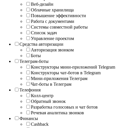
Веб-дизайн
Облачные хранилища
Повышение эффективности
Работа с документами
Системы совместной работы
Список задач
Управление проектом
Средства авторизации
Авторизация звонком
Боты
Телеграм-боты
Конструкторы мини-приложений Telegram
Конструкторы чат-ботов в Telegram
Мини-приложения Телеграм
Чат-боты в Телеграм
Телефония
Колл-центр
Обратный звонок
Разработка голосовых и чат ботов
Речевая аналитика звонков
Финансы
Cashback