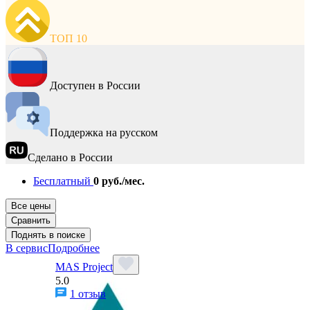
ТОП 10
Доступен в России
Поддержка на русском
Сделано в России
Бесплатный
0 руб./мес.
Все цены
Сравнить
Поднять в поиске
В сервис
Подробнее
MAS Project
5.0
1 отзыв