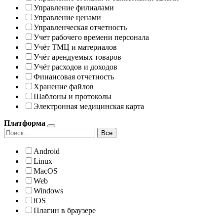
Управление филиалами
Управление ценами
Управленческая отчетность
Учет рабочего времени персонала
Учёт ТМЦ и материалов
Учёт арендуемых товаров
Учёт расходов и доходов
Финансовая отчетность
Хранение файлов
Шаблоны и протоколы
Электронная медицинская карта
Платформа
Все
Android
Linux
MacOS
Web
Windows
iOS
Плагин в браузере