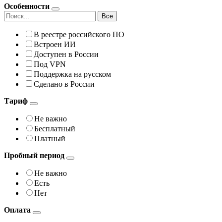
Особенности
Все
В реестре российского ПО
Встроен ИИ
Доступен в России
Под VPN
Поддержка на русском
Сделано в России
Тариф
Не важно
Бесплатный
Платный
Пробный период
Не важно
Есть
Нет
Оплата