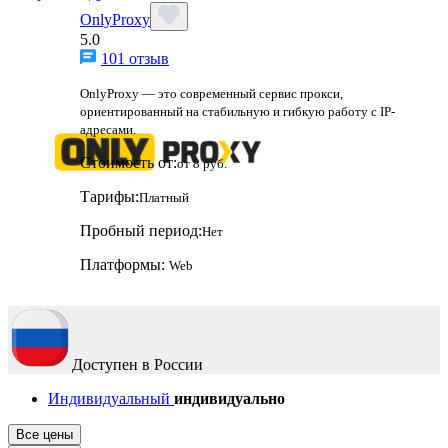
OnlyProxy
5.0
101 отзыв
OnlyProxy — это современный сервис прокси,
ориентированный на стабильную и гибкую работу с IP-
адресами.
Стоимость от:
от 8 руб.
Тарифы:
Платный
Пробный период:
Нет
Платформы:
Web
Доступен в России
Индивидуальный
индивидуально
Все цены