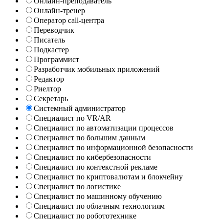
Онлайн-преподаватель
Онлайн-тренер
Оператор call-центра
Переводчик
Писатель
Подкастер
Программист
Разработчик мобильных приложений
Редактор
Риелтор
Секретарь
Системный администратор
Специалист по VR/AR
Специалист по автоматизации процессов
Специалист по большим данным
Специалист по информационной безопасности
Специалист по кибербезопасности
Специалист по контекстной рекламе
Специалист по криптовалютам и блокчейну
Специалист по логистике
Специалист по машинному обучению
Специалист по облачным технологиям
Специалист по робототехнике