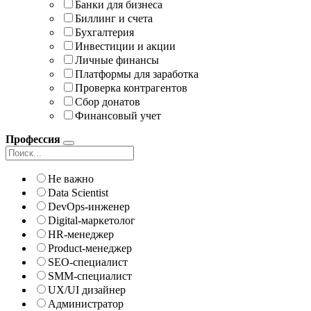
Банки для бизнеса
Биллинг и счета
Бухгалтерия
Инвестиции и акции
Личные финансы
Платформы для заработка
Проверка контрагентов
Сбор донатов
Финансовый учет
Профессия
Не важно
Data Scientist
DevOps-инженер
Digital-маркетолог
HR-менеджер
Product-менеджер
SEO-специалист
SMM-специалист
UX/UI дизайнер
Администратор