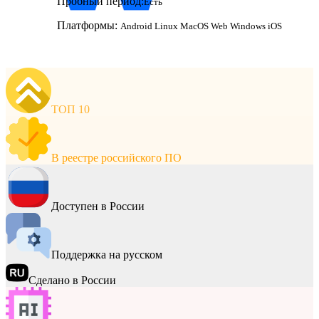
Пробный период:
Есть
Платформы:
Android
Linux
MacOS
Web
Windows
iOS
ТОП 10
В реестре российского ПО
Доступен в России
Поддержка на русском
Сделано в России