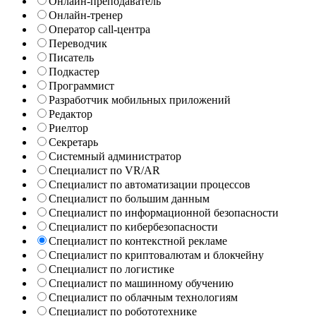
Онлайн-преподаватель
Онлайн-тренер
Оператор call-центра
Переводчик
Писатель
Подкастер
Программист
Разработчик мобильных приложений
Редактор
Риелтор
Секретарь
Системный администратор
Специалист по VR/AR
Специалист по автоматизации процессов
Специалист по большим данным
Специалист по информационной безопасности
Специалист по кибербезопасности
Специалист по контекстной рекламе
Специалист по криптовалютам и блокчейну
Специалист по логистике
Специалист по машинному обучению
Специалист по облачным технологиям
Специалист по робототехнике