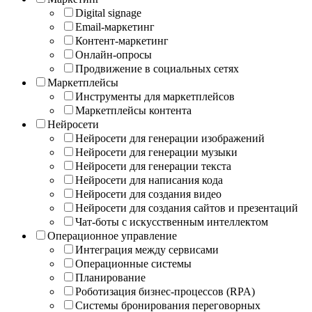
Digital signage
Email-маркетинг
Контент-маркетинг
Онлайн-опросы
Продвижение в социальных сетях
Маркетплейсы
Инструменты для маркетплейсов
Маркетплейсы контента
Нейросети
Нейросети для генерации изображений
Нейросети для генерации музыки
Нейросети для генерации текста
Нейросети для написания кода
Нейросети для создания видео
Нейросети для создания сайтов и презентаций
Чат-боты с искусственным интеллектом
Операционное управление
Интеграция между сервисами
Операционные системы
Планирование
Роботизация бизнес-процессов (RPA)
Системы бронирования переговорных