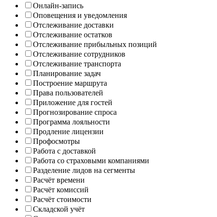
Онлайн-запись
Оповещения и уведомления
Отслеживание доставки
Отслеживание остатков
Отслеживание прибыльных позиций
Отслеживание сотрудников
Отслеживание транспорта
Планирование задач
Построение маршрута
Права пользователей
Приложение для гостей
Прогнозирование спроса
Программа лояльности
Продление лицензии
Профосмотры
Работа с доставкой
Работа со страховыми компаниями
Разделение лидов на сегменты
Расчёт времени
Расчёт комиссий
Расчёт стоимости
Складской учёт