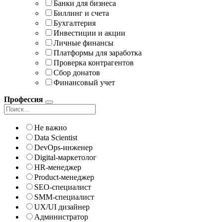
Банки для бизнеса
Биллинг и счета
Бухгалтерия
Инвестиции и акции
Личные финансы
Платформы для заработка
Проверка контрагентов
Сбор донатов
Финансовый учет
Профессия
Не важно
Data Scientist
DevOps-инженер
Digital-маркетолог
HR-менеджер
Product-менеджер
SEO-специалист
SMM-специалист
UX/UI дизайнер
Администратор