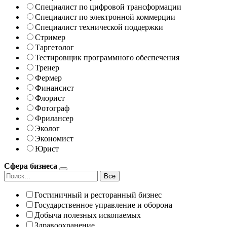
Специалист по цифровой трансформации
Специалист по электронной коммерции
Специалист технической поддержки
Стример
Таргетолог
Тестировщик программного обеспечения
Тренер
Фермер
Финансист
Флорист
Фотограф
Фрилансер
Эколог
Экономист
Юрист
Сфера бизнеса
Все
Гостиничный и ресторанный бизнес
Государственное управление и оборона
Добыча полезных ископаемых
Здравоохранение