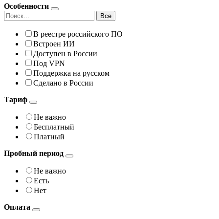
Особенности
Все
В реестре российского ПО
Встроен ИИ
Доступен в России
Под VPN
Поддержка на русском
Сделано в России
Тариф
Не важно
Бесплатный
Платный
Пробный период
Не важно
Есть
Нет
Оплата