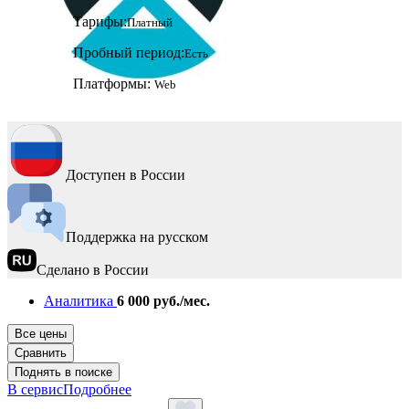
Тарифы:
Платный
Пробный период:
Есть
Платформы:
Web
Доступен в России
Поддержка на русском
Сделано в России
Аналитика
6 000 руб./мес.
Все цены
Сравнить
Поднять в поиске
В сервис
Подробнее