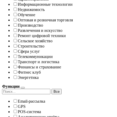
Информационные технологии
Недвижимость
Обучение
Оптовая и розничная торговля
Производство
Развлечения и искусство
Ремонт цифровой техники
Сельское хозяйство
Строительство
Сфера услуг
Телекоммуникации
Транспорт и логистика
Финансы и страхование
Фитнес клуб
Энергетика
Функции
Все
Email-рассылка
GPS
POS-система
Аналитические отчёты