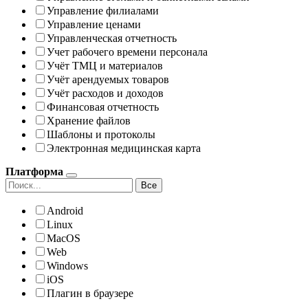
Управление филиалами
Управление ценами
Управленческая отчетность
Учет рабочего времени персонала
Учёт ТМЦ и материалов
Учёт арендуемых товаров
Учёт расходов и доходов
Финансовая отчетность
Хранение файлов
Шаблоны и протоколы
Электронная медицинская карта
Платформа
Все
Android
Linux
MacOS
Web
Windows
iOS
Плагин в браузере