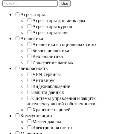
Все
Агрегаторы
Агрегаторы доставок еды
Агрегаторы курсов
Агрегаторы услуг
Аналитика
Аналитика в социальных сетях
Бизнес-аналитика
Веб-аналитика
Извлечение данных
Безопасность
VPN-сервисы
Антивирус
Видеонаблюдение
Защита данных
Системы управления и защиты
интеллектуальной собственности
Хранение паролей
Коммуникации
Мессенджеры
Электронная почта
Маркетинг