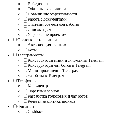
Веб-дизайн
Облачные хранилища
Повышение эффективности
Работа с документами
Системы совместной работы
Список задач
Управление проектом
Средства авторизации
Авторизация звонком
Боты
Телеграм-боты
Конструкторы мини-приложений Telegram
Конструкторы чат-ботов в Telegram
Мини-приложения Телеграм
Чат-боты в Телеграм
Телефония
Колл-центр
Обратный звонок
Разработка голосовых и чат ботов
Речевая аналитика звонков
Финансы
Cashback