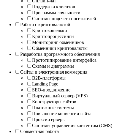
Онлайн-чат
Поддержка клиентов
Программы лояльности
Системы подсчета посетителей
Работа с криптовалютой
Криптокошельки
Криптопроцессинги
Мониторинг обменников
Обменники криптовалюты
Разработка программного обеспечения
Прототипирование интерфейса
Схемы и диаграммы
Сайты и электронная коммерция
B2B-платформы
Landing Page
SEO-продвижение
Виртуальный сервер (VPS)
Конструкторы сайтов
Платежные системы
Повышение конверсии сайта
Прокси-серверы
Системы управления контентом (CMS)
Совместная работа