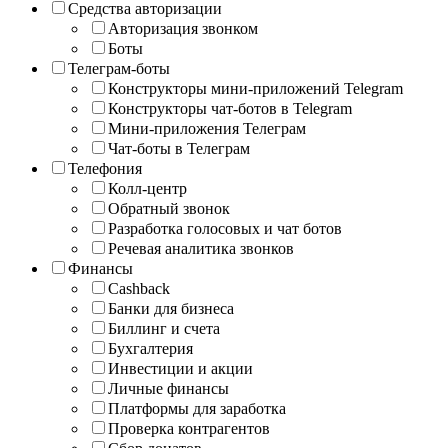
Средства авторизации
Авторизация звонком
Боты
Телеграм-боты
Конструкторы мини-приложений Telegram
Конструкторы чат-ботов в Telegram
Мини-приложения Телеграм
Чат-боты в Телеграм
Телефония
Колл-центр
Обратный звонок
Разработка голосовых и чат ботов
Речевая аналитика звонков
Финансы
Cashback
Банки для бизнеса
Биллинг и счета
Бухгалтерия
Инвестиции и акции
Личные финансы
Платформы для заработка
Проверка контрагентов