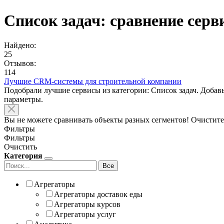
Список задач: сравнение серв
Найдено:
25
Отзывов:
114
Лучшие CRM-системы для строительной компании
Подобрали лучшие сервисы из категории: Список задач. Добав
параметры.
Вы не можете сравнивать объекты разных сегментов! Очистите
Фильтры
Фильтры
Очистить
Категория
Все
Агрегаторы
Агрегаторы доставок еды
Агрегаторы курсов
Агрегаторы услуг