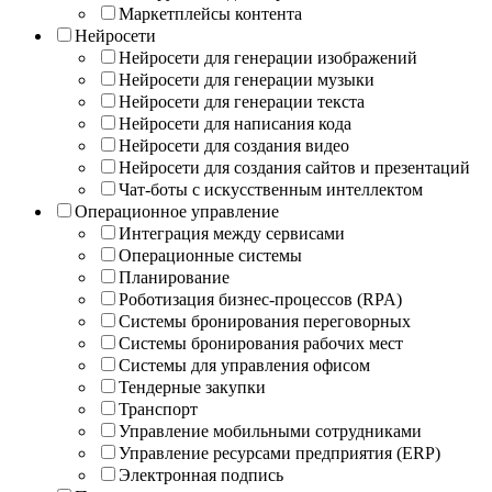
Маркетплейсы контента
Нейросети
Нейросети для генерации изображений
Нейросети для генерации музыки
Нейросети для генерации текста
Нейросети для написания кода
Нейросети для создания видео
Нейросети для создания сайтов и презентаций
Чат-боты с искусственным интеллектом
Операционное управление
Интеграция между сервисами
Операционные системы
Планирование
Роботизация бизнес-процессов (RPA)
Системы бронирования переговорных
Системы бронирования рабочих мест
Системы для управления офисом
Тендерные закупки
Транспорт
Управление мобильными сотрудниками
Управление ресурсами предприятия (ERP)
Электронная подпись