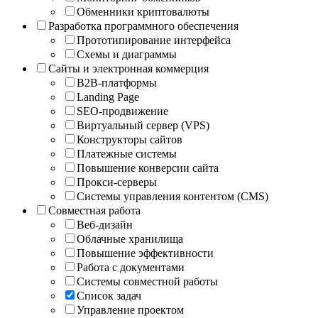
Обменники криптовалюты
Разработка программного обеспечения
Прототипирование интерфейса
Схемы и диаграммы
Сайты и электронная коммерция
B2B-платформы
Landing Page
SEO-продвижение
Виртуальный сервер (VPS)
Конструкторы сайтов
Платежные системы
Повышение конверсии сайта
Прокси-серверы
Системы управления контентом (CMS)
Совместная работа
Веб-дизайн
Облачные хранилища
Повышение эффективности
Работа с документами
Системы совместной работы
Список задач
Управление проектом