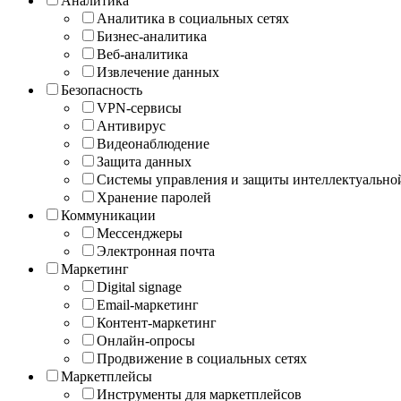
Аналитика
Аналитика в социальных сетях
Бизнес-аналитика
Веб-аналитика
Извлечение данных
Безопасность
VPN-сервисы
Антивирус
Видеонаблюдение
Защита данных
Системы управления и защиты интеллектуально
Хранение паролей
Коммуникации
Мессенджеры
Электронная почта
Маркетинг
Digital signage
Email-маркетинг
Контент-маркетинг
Онлайн-опросы
Продвижение в социальных сетях
Маркетплейсы
Инструменты для маркетплейсов