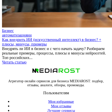
Бизнес
автоматизация
ии
Как внедрить ИИ (искусственный интеллект) в бизнес? +
плюсы, минусы, примеры
Внедрять ли ИИ в бизнес и с чего начать задачу? Разбираем
реальные примеры, процессы, плюсы и минусы нейросетей.
Топ российских...
Читать статью
Агрегатор онлайн сервисов для бизнеса MEDIAROST: подбор,
отзывы, аналоги, обзоры, промокоды.
Пользователям
Мои избранные
Мои отзывы
Лучшие сервисы