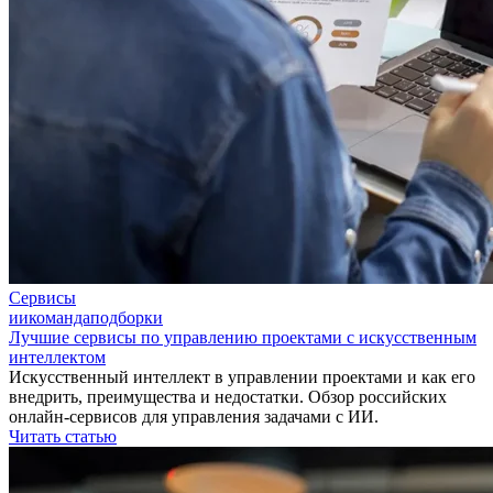
Сервисы
ии
команда
подборки
Лучшие сервисы по управлению проектами с искусственным
интеллектом
Искусственный интеллект в управлении проектами и как его
внедрить, преимущества и недостатки. Обзор российских
онлайн-сервисов для управления задачами с ИИ.
Читать статью